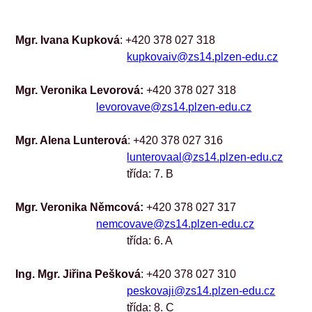
Mgr. Ivana Kupková
: +420 378 027 318
kupkovaiv@zs14.plzen-edu.cz
Mgr. Veronika Levorová: 
+420 378 027 318
levorovave@zs14.plzen-edu.cz
Mgr. Alena Lunterová
: +420 378 027 316
lunterovaal@zs14.plzen-edu.cz
třída: 7. B
Mgr. Veronika Němcová: 
+420 378 027 317
nemcovave@zs14.plzen-edu.cz
třída: 6. A
Ing. Mgr. Jiřina Pešková
: +420 378 027 310
peskovaji@zs14.plzen-edu.cz
třída: 8. C