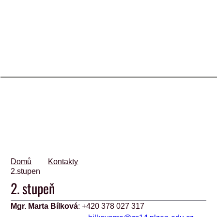
Domů
Kontakty
2.stupen
2. stupeň
Mgr. Marta Bílková
: +420 378 027 317