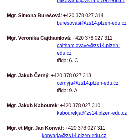
bilkovama@zs14.plzen-edu.cz
Mgr. Simona Burešová
: +420 378 027 314
buresovasi@zs14.plzen-edu.cz
Mgr. Veronika Cajthamlová
: +420 378 027 311
cajthamlovave@zs14.plzen-
edu.cz
třída: 6. C
Mgr. Jakub Černý
: +420 378 027 313
cernyja@zs14.plzen-edu.cz
třída: 9. A
Mgr. Jakub Kabourek
: +420 378 027 310
kabourekja@zs14.plzen-edu.cz
Mgr. et Mgr. Jan Konvář: 
+420 378 027 311
konvarja@zs14.plzen-edu.cz