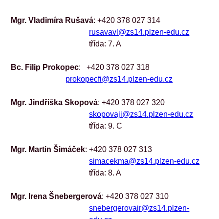
Mgr. Vladimíra Rušavá
: +420 378 027 314
rusavavl@zs14.plzen-edu.cz
třída: 7. A
Bc. Filip Prokopec
:   +420 378 027 318
prokopecfi@zs14.plzen-edu.cz
Mgr. Jindřiška Skopová
: +420 378 027 320
skopovaji@zs14.plzen-edu.cz
třída: 9. C
Mgr. Martin Šimáček
: +420 378 027 313
simacekma@zs14.plzen-edu.cz
třída: 8. A
Mgr. Irena Šnebergerová
: +420 378 027 310
snebergerovair@zs14.plzen-