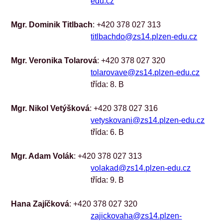
edu.cz
Mgr. Dominik Titlbach
: +420 378 027 313
titlbachdo@zs14.plzen-edu.cz
Mgr. Veronika Tolarová
: +420 378 027 320
tolarovave@zs14.plzen-edu.cz
třída: 8. B
Mgr. Nikol Vetýšková
: +420 378 027 316
vetyskovani@zs14.plzen-edu.cz
třída: 6. B
Mgr. Adam Volák
: +420 378 027 313
volakad@zs14.plzen-edu.cz
třída: 9. B
Hana Zajíčková
: +420 378 027 320
zajickovaha@zs14.plzen-