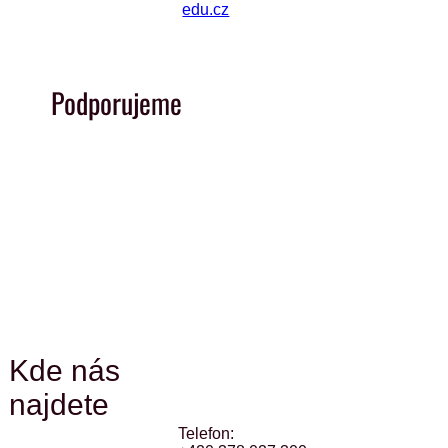
edu.cz
Podporujeme
Kde nás
najdete
Telefon: