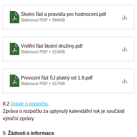
Školni řád a pravidla pro hodnocení
.pdf
Stáhnout PDF • 366KB
Vnitřní řád školní družiny
.pdf
Stáhnout PDF • 153KB
Provozní řád ŠJ platný od 1.9
.pdf
Stáhnout PDF • 157KB
8.2 
Údaje o rozpočtu 
Zpráva o rozpočtu za uplynulý kalendářní rok je součástí 
výroční zprávy
9. 
Žádosti o informace