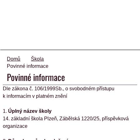
Domů
Škola
Povinné informace
Povinné informace
Dle zákona č. 106/1999Sb., o svobodném přístupu 
k informacím v platném znění
1. 
Úplný název školy
14. základní škola Plzeň, Zábělská 1220/25, příspěvková 
organizace