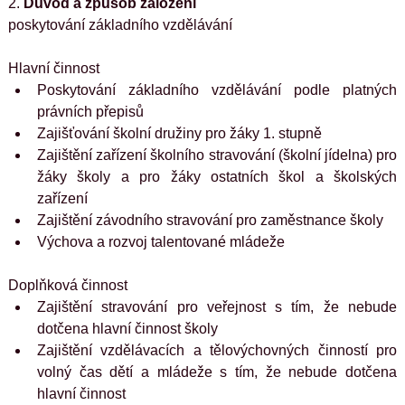
2. 
Důvod a způsob založení
poskytování základního vzdělávání
Hlavní činnost
Poskytování základního vzdělávání podle platných 
právních přepisů
Zajišťování školní družiny pro žáky 1. stupně
Zajištění zařízení školního stravování (školní jídelna) pro 
žáky školy a pro žáky ostatních škol a školských 
zařízení
Zajištění závodního stravování pro zaměstnance školy
Výchova a rozvoj talentované mládeže
Doplňková činnost
Zajištění stravování pro veřejnost s tím, že nebude 
dotčena hlavní činnost školy
Zajištění vzdělávacích a tělovýchovných činností pro 
volný čas dětí a mládeže s tím, že nebude dotčena 
hlavní činnost