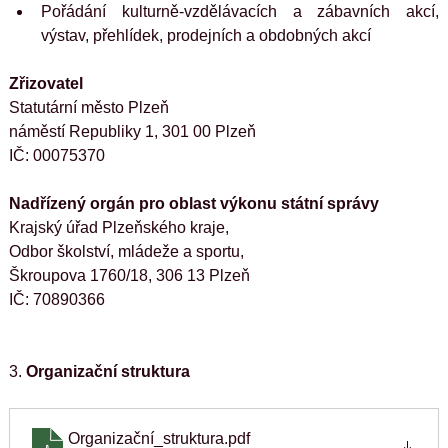
Pořádání kulturně-vzdělávacích a zábavních akcí, 
výstav, přehlídek, prodejních a obdobných akcí
Zřizovatel
Statutární město Plzeň
náměstí Republiky 1, 301 00 Plzeň
IČ: 00075370
Nadřízený orgán pro oblast výkonu státní správy
Krajský úřad Plzeňského kraje,
Odbor školství, mládeže a sportu,
Škroupova 1760/18, 306 13 Plzeň
IČ: 70890366
3. 
Organizační struktura
Organizační_struktura
.pdf