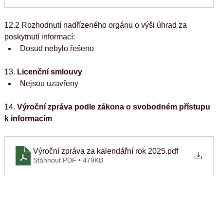
12.2 Rozhodnutí nadřízeného orgánu o výši úhrad za 
poskytnutí informací:
Dosud nebylo řešeno
13.
 Licenční smlouvy
Nejsou uzavřeny
14. 
Výroční zpráva podle zákona o svobodném přístupu 
k informacím
Výroční zpráva za kalendářní rok 2025
.pdf
Stáhnout PDF • 479KB