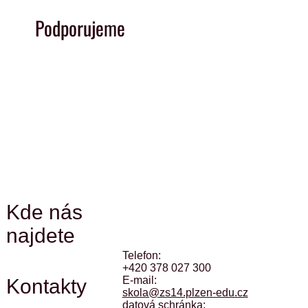
Podporujeme
Kde nás
najdete
Telefon:
+420 378 027 300
E-mail:
Kontakty
skola@zs14.plzen-edu.cz
datová schránka: