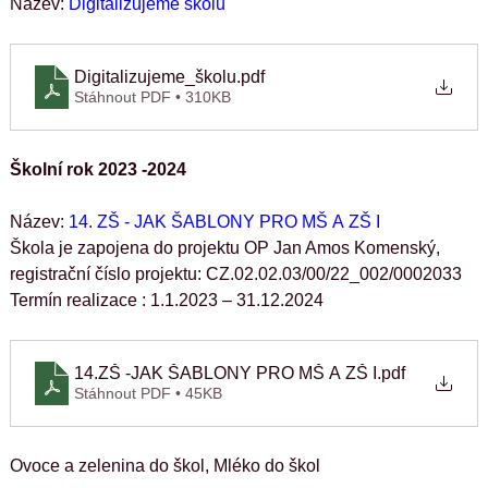
Název: 
Digitalizujeme školu
Digitalizujeme_školu
.pdf
Stáhnout PDF • 310KB
Školní rok 2023 -2024
Název: 
14. ZŠ - JAK ŠABLONY PRO MŠ A ZŠ I
Škola je zapojena do projektu OP Jan Amos Komenský, 
registrační číslo projektu: CZ.02.02.03/00/22_002/0002033
Termín realizace : 1.1.2023 – 31.12.2024
14.ZŠ -JAK ŠABLONY PRO MŠ A ZŠ I
.pdf
Stáhnout PDF • 45KB
Ovoce a zelenina do škol, Mléko do škol