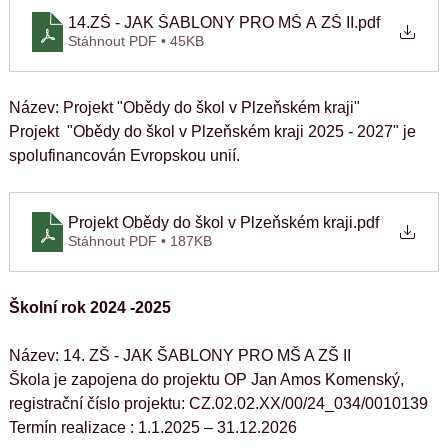
14.ZŠ - JAK ŠABLONY PRO MŠ A ZŠ II
.pdf
Stáhnout PDF • 45KB
Název: Projekt "Obědy do škol v Plzeňském kraji"
Projekt  "Obědy do škol v Plzeňském kraji 2025 - 2027" je 
spolufinancován Evropskou unií.
Projekt Obědy do škol v Plzeňském kraji
.pdf
Stáhnout PDF • 187KB
Školní rok 2024 -2025
Název: 14. ZŠ - JAK ŠABLONY PRO MŠ A ZŠ II
Škola je zapojena do projektu OP Jan Amos Komenský, 
registrační číslo projektu: CZ.02.02.XX/00/24_034/0010139
Termín realizace : 1.1.2025 – 31.12.2026