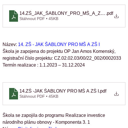
14.ZŠ_JAK_ŠABLONY_PRO_MŠ_A_ZŠ_II
.pdf
Stáhnout PDF • 45KB
Název: 
14. ZŠ - JAK ŠABLONY PRO MŠ A ZŠ I
Škola je zapojena do projektu OP Jan Amos Komenský, 
registrační číslo projektu: CZ.02.02.03/00/22_002/0002033
Termín realizace : 1.1.2023 – 31.12.2024
14.ZŠ -JAK ŠABLONY PRO MŠ A ZŠ I
.pdf
Stáhnout PDF • 45KB
Škola se zapojila do programu Realizace investice 
národního plánu obnovy - Komponenta 3. 1