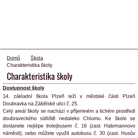
Domů
Škola
​Charakteristika školy
​Charakteristika školy
Dostupnost školy
14. základní škola Plzeň leží v městské části Plzeň 
Doubravka na Zábělské ulici č. 25.
Celý areál školy se nachází v příjemném a tichém prostředí 
doubraveckého sídliště nedaleko Chlumu. Ke škole se 
dostanete nejlépe trolejbusem č. 16 (zast. Habrmannovo 
náměstí), nebo můžete využít autobusu č. 30 (zast. Husův 