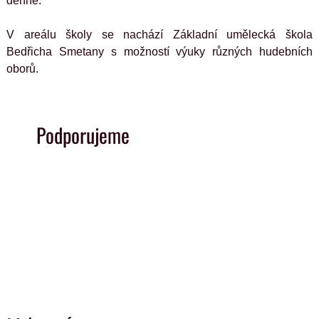
denně.
V areálu školy se nachází Základní umělecká škola 
Bedřicha Smetany s možností výuky různých hudebních 
oborů.
Podporujeme