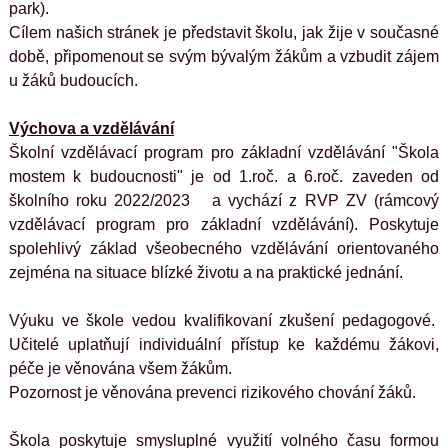
park).
Cílem našich stránek je představit školu, jak žije v současné 
době, připomenout se svým bývalým žákům a vzbudit zájem 
u žáků budoucích.
Výchova a vzdělávání
Školní vzdělávací program pro základní vzdělávání "Škola 
mostem k budoucnosti" je od 1.roč. a 6.roč. zaveden od 
školního roku 2022/2023   a vychází z RVP ZV (rámcový 
vzdělávací program pro základní vzdělávání). Poskytuje 
spolehlivý základ všeobecného vzdělávání orientovaného 
zejména na situace blízké životu a na praktické jednání.
Výuku ve škole vedou kvalifikovaní zkušení pedagogové.  
Učitelé uplatňují individuální přístup ke každému žákovi, 
péče je věnována všem žákům.
Pozornost je věnována prevenci rizikového chování žáků.
Škola poskytuje smysluplné využití volného času formou 