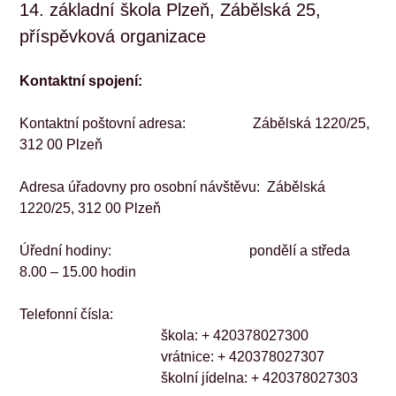
14. základní škola Plzeň, Zábělská 25, 
příspěvková organizace
Kontaktní spojení:
Kontaktní poštovní adresa:                   Zábělská 1220/25, 
312 00 Plzeň
Adresa úřadovny pro osobní návštěvu:  Zábělská 
1220/25, 312 00 Plzeň
Úřední hodiny:                                       pondělí a středa 
8.00 – 15.00 hodin
Telefonní čísla:                                 
škola: + 420378027300
vrátnice: + 420378027307
školní jídelna: + 420378027303