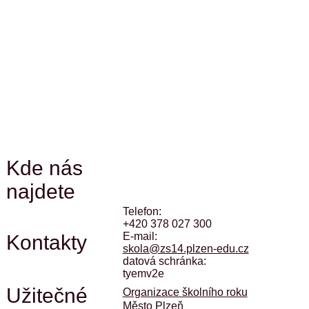
Kde nás
najdete
Telefon:
+420 378 027 300
E-mail:
Kontakty
skola@zs14.plzen-edu.cz
datová schránka:
tyemv2e
Užitečné
Organizace školního roku
Město Plzeň