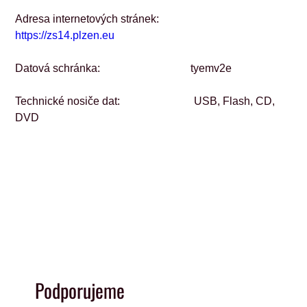
Adresa internetových stránek:               
https://zs14.plzen.eu
Datová schránka:                                 
tyemv2e
Technické nosiče dat:                           USB, Flash, CD, 
DVD
Podporujeme